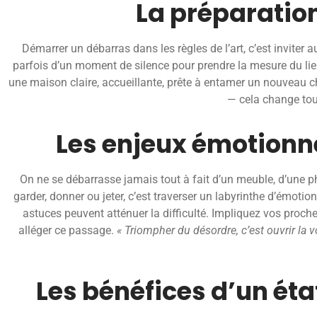
La préparation
Démarrer un débarras dans les règles de l’art, c’est inviter 
parfois d’un moment de silence pour prendre la mesure du lieu 
une maison claire, accueillante, prête à entamer un nouveau ch
— cela change tou
Les enjeux émotionnel
On ne se débarrasse jamais tout à fait d’un meuble, d’une pho
garder, donner ou jeter, c’est traverser un labyrinthe d’émotio
astuces peuvent atténuer la difficulté. Impliquez vos proch
alléger ce passage.
« Triompher du désordre, c’est ouvrir la vo
Les bénéfices d’un éta