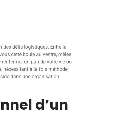
 des défis logistiques. Entre la
z-vous cette boule au ventre, mêlée
e renfermer un pan de votre vie ou
e, nécessitant à la fois méthode,
 réside dans une organisation
onnel d’un