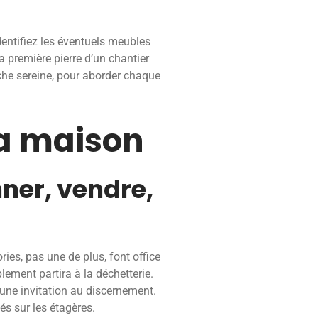
dentifiez les éventuels meubles
a première pierre d’un chantier
oche sereine, pour aborder chaque
la maison
nner, vendre,
ries, pas une de plus, font office
blement partira à la déchetterie.
 une invitation au discernement.
iés sur les étagères.