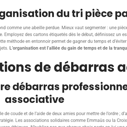
anisation du tri pièce pa
en rond comme une abeille perdue. Mieux vaut segmenter : une piè
e. Employez des cartons étiquetés dès le début, définissez un e
te méthode en entonnoir permet de gagner du temps et d’éviter le
jets.
L’organisation est l’alliée du gain de temps et de la tranquil
utions de débarras 
tre débarras professionne
associative
uile de coude et de l’aide de deux amies pour mettre de l’ordre ; d
tratégie. Les associations solidaires comme Emmaüs ou la Croix-