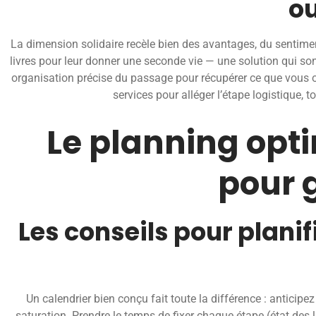
ou
La dimension solidaire recèle bien des avantages, du sentime
livres pour leur donner une seconde vie — une solution qui son
organisation précise du passage pour récupérer ce que vous o
services pour alléger l’étape logistique, 
Le planning optim
pour 
Les conseils pour planif
Un calendrier bien conçu fait toute la différence : antici
saturation. Prendre le temps de fixer chaque étape (état des lie