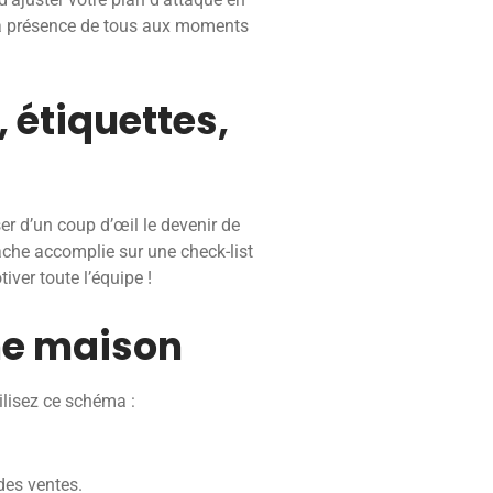
 la présence de tous aux moments
, étiquettes,
er d’un coup d’œil le devenir de
âche accomplie sur une check-list
ver toute l’équipe !
ne maison
ilisez ce schéma :
des ventes.