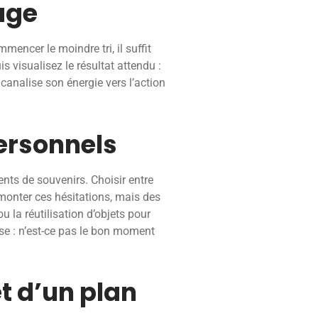
age
mencer le moindre tri, il suffit
s visualisez le résultat attendu :
canalise son énergie vers l’action
personnels
ents de souvenirs. Choisir entre
urmonter ces hésitations, mais des
 la réutilisation d’objets pour
esse : n’est-ce pas le bon moment
t d’un plan