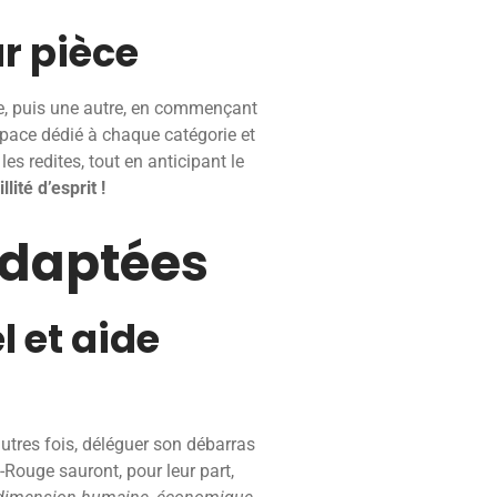
r pièce
ce, puis une autre, en commençant
space dédié à chaque catégorie et
s redites, tout en anticipant le
lité d’esprit !
adaptées
l et aide
’autres fois, déléguer son débarras
Rouge sauront, pour leur part,