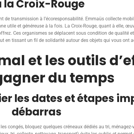
 la Croix-Rouge
nt de transmission à l’écoresponsabilité. Emmaüs collecte mobil
ne utile et généreuse à la fois. La Croix-Rouge, quant à elle, œ
ffrez. Ces organismes se déplacent sous condition de qualité et
tout en tissant un fil de solidarité autour des objets qui vous on
al et les outils d’e
gagner du temps
ier les dates et étapes i
débarras
pez les congés, bloquez quelques créneaux dédiés au tri, ménagez-
ux, tri, collecte, nettoyage, transport) évite les oublis et permet