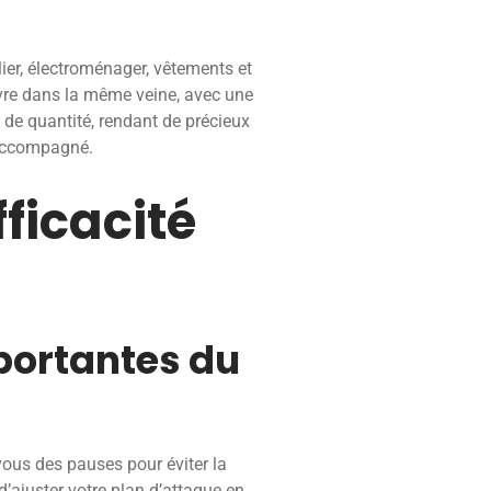
ier, électroménager, vêtements et
uvre dans la même veine, avec une
 de quantité, rendant de précieux
t accompagné.
fficacité
mportantes du
vous des pauses pour éviter la
 d’ajuster votre plan d’attaque en