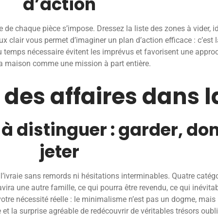
d’action
e de chaque pièce s’impose. Dressez la liste des zones à vider, i
x clair vous permet d’imaginer un plan d’action efficace : c’est l
 du temps nécessaire évitent les imprévus et favorisent une appr
la maison comme une mission à part entière.
 des affaires dans 
à distinguer : garder, do
jeter
e l’ivraie sans remords ni hésitations interminables. Quatre catégo
vira une autre famille, ce qui pourra être revendu, ce qui inévita
 votre nécessité réelle : le minimalisme n’est pas un dogme, mais
e et la surprise agréable de redécouvrir de véritables trésors oubl