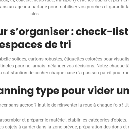
 dans un agenda partagé pour mobiliser vos proches et garantir
clés.
r s’organiser : check-list
espaces de tri
le solides, cartons robustes, étiquettes colorées pour visualis
stinctes pour ne jamais mélanger vos décisions. Notez chaque t
a satisfaction de cocher chaque case n’a pas son pareil pour moti
lanning type pour vider u
er sans accroc ? Inutile de réinventer la roue à chaque fois ! Ut
rassembler et préparer le matériel, établir les catégories d’objets.
es objets à garder dans la zone prévue, préparation des dons et 