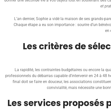
donner une seconde vie à vos objets tout en soutenant des c
et pra
L’an dernier, Sophie a vidé la maison de ses grands-par
Chaque étape a eu son importance : sourire d’un bénévol
en 
Les critères de sélec
La rapidité, les contraintes budgétaires ou encore la qua
professionnels du débarras capable d’intervenir en 24 à 48 
final doit se faire en douceur, les associations constituen
convivialité, mais nécessite une bonn
Les services proposés