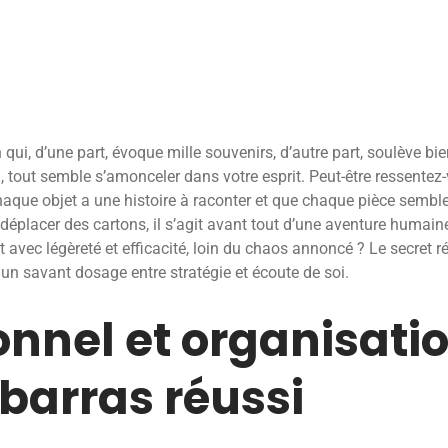
qui, d’une part, évoque mille souvenirs, d’autre part, soulève bien
iel, tout semble s’amonceler dans votre esprit. Peut-être ressente
haque objet a une histoire à raconter et que chaque pièce sembl
déplacer des cartons, il s’agit avant tout d’une aventure humain
et avec légèreté et efficacité, loin du chaos annoncé ? Le secret
un savant dosage entre stratégie et écoute de soi.
onnel et organisati
barras réussi