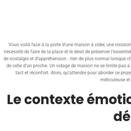
Vous voilà face à la porte d’une maison à vider, une mission 
nécessité de faire de la place et le désir de préserver l’essent
de nostalgie et d’appréhension : rien de plus normal lorsque c
de celle d’un proche. Un vidage de maison ne se limite pas à 
tact et réconfort. Alors, qu’attendre pour aborder ce proj
méticuleuse et 
Le contexte émoti
dé